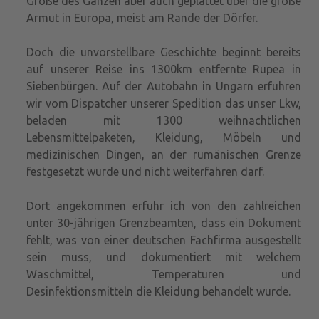
Größe des Ganzen aber auch geplättet über die große
Armut in Europa, meist am Rande der Dörfer.
Doch die unvorstellbare Geschichte beginnt bereits
auf unserer Reise ins 1300km entfernte Rupea in
Siebenbürgen. Auf der Autobahn in Ungarn erfuhren
wir vom Dispatcher unserer Spedition das unser Lkw,
beladen mit 1300 weihnachtlichen
Lebensmittelpaketen, Kleidung, Möbeln und
medizinischen Dingen, an der rumänischen Grenze
festgesetzt wurde und nicht weiterfahren darf.
Dort angekommen erfuhr ich von den zahlreichen
unter 30-jährigen Grenzbeamten, dass ein Dokument
fehlt, was von einer deutschen Fachfirma ausgestellt
sein muss, und dokumentiert mit welchem
Waschmittel, Temperaturen und
Desinfektionsmitteln die Kleidung behandelt wurde.