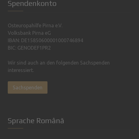
Spendenkonto
Osteuropahilfe Pirna e.V.
Volksbank Pirna eG
IBAN: DE15850600001000746894
BIC: GENODEF1PR2
Wir sind auch an den folgenden Sachspenden
interessiert.
Sachspenden
Sprache Română